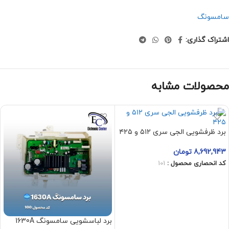
سامسونگ
اشتراک گذاری:
محصولات مشابه
برد ظرفشویی الجی سری ۵۱۲ و ۴۲۵
8,692,943
تومان
کد انحصاری محصول :
101
افزودن به سبد خرید
برد لباسشویی سامسونگ 1630A