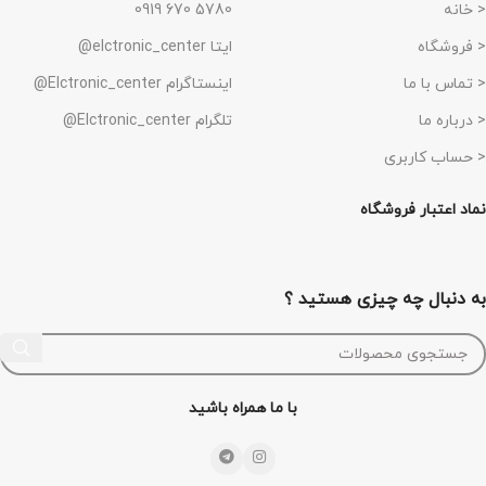
< خانه
5780 670 0919
< فروشگاه
ایتا elctronic_center@
< تماس با ما
اینستاگرام Elctronic_center@
< درباره ما
تلگرام Elctronic_center@
< حساب کاربری
نماد اعتبار فروشگاه
به دنبال چه چیزی هستید ؟
با ما همراه باشید