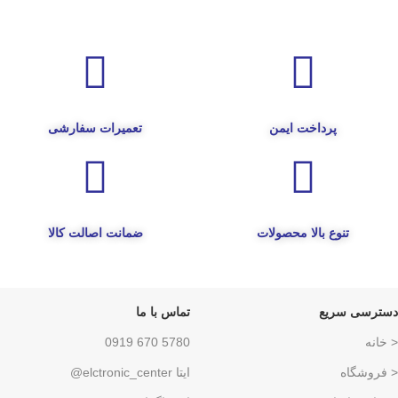
پرداخت ایمن
تعمیرات سفارشی
تنوع بالا محصولات
ضمانت اصالت کالا
دسترسی سریع
تماس با ما
< خانه
5780 670 0919
< فروشگاه
ایتا elctronic_center@