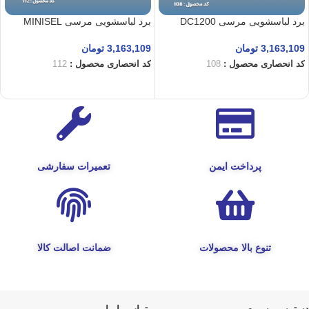
برد لباسشویی مرسی DC1200
برد لباسشویی مرسی MINISEL
3,163,109
تومان
3,163,109
تومان
کد انحصاری محصول :
108
کد انحصاری محصول :
112
افزودن به سبد خرید
افزودن به سبد خرید
پرداخت ایمن
تعمیرات سفارشی
تنوع بالا محصولات
ضمانت اصالت کالا