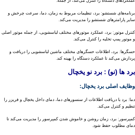
عملکردهای دستگاه را کنترل می‌کند، از جمله:
برنامه‌های شستشو: برد، تنظیمات مربوط به زمان، دما، سرعت چرخش و
سایر پارامترهای شستشو را
مدیریت می‌کند.
کنترل موتور: برد، عملکرد موتورهای مختلف لباسشویی، از جمله موتور اصلی
و موتور پمپ تخلیه را کنترل
می‌کند.
حسگرها: برد، اطلاعات حسگرهای مختلف ماشین لباسشویی را دریافت و
پردازش می‌کند تا عملکرد دستگاه
را بهینه کند.
برد ها (نو) : برد نو یخچال
وظایف اصلی برد یخچال:
دما: برد با دریافت اطلاعات از سنسورهای دما، دمای داخل یخچال و فریزر را
تنظیم و کنترل می‌کند.
کمپرسور: برد، زمان روشن و خاموش شدن کمپرسور را مدیریت می‌کند تا
دمای مطلوب حفظ شود.