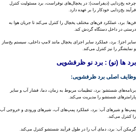
چرخه یخ‌زدایی (دیفراست): در یخچال‌های نوفراست، برد مسئولیت کنترل
فرآیند یخ‌زدایی خودکار را بر
عهده دارد.
فن‌ها: برد، عملکرد فن‌های مختلف یخچال را کنترل می‌کند تا جریان هوا به
درستی در داخل دستگاه
گردش کند.
سایر اجزا: برد، عملکرد سایر اجزای یخچال مانند لامپ داخلی، سیستم یخ‌ساز
و نمایشگر را نیز کنترل
می‌کند.
برد ها (نو) : برد نو ظرفشویی
وظایف اصلی برد ظرفشویی:
برنامه‌های شستشو: برد، تنظیمات مربوط به زمان، دما، فشار آب و سایر
پارامترهای شستشو را
مدیریت می‌کند.
پمپ‌ها و شیرهای آب: برد، عملکرد پمپ‌های آب، شیرهای ورودی و خروجی آب
را کنترل می‌کند.
گرمکن آب: برد، دمای آب را در طول فرآیند شستشو کنترل می‌کند.