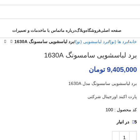
صفحه اصلی
فروشگاه
وبلاگ
درباره ما
تماس با ما
خدمات و تعمیرات
خانه
برد ها (نو)
برد لباسشویی (نو)
برد لباسشویی سامسونگ 1630A
برد لباسشویی سامسونگ 1630A
9,405,000
تومان
برد لباسشویی سامسونگ مدل 1630A
پارت اکبند اورجینال شرکتی
کد محصول : 100
5 در انبار