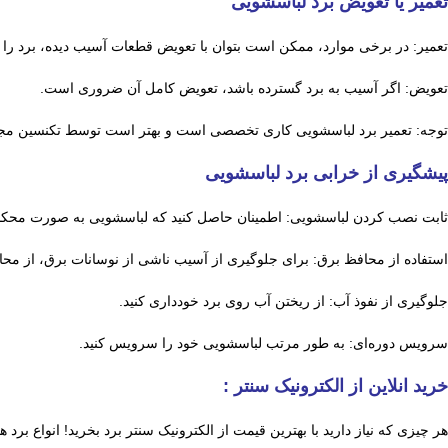
تعمیر یا تعویض برد لباسشویی
تعمیر: در برخی موارد، ممکن است بتوان با تعویض قطعات آسیب دیده، برد را ت
تعویض: اگر آسیب به برد گسترده باشد، تعویض کامل آن ضروری است.
توجه: تعمیر برد لباسشویی کاری تخصصی است و بهتر است توسط تکنسین مج
پیشگیری از خرابی برد لباسشویی
ثابت نصب کردن لباسشویی: اطمینان حاصل کنید که لباسشویی به صورت محک
استفاده از محافظ برق: برای جلوگیری از آسیب ناشی از نوسانات برق، از محاف
جلوگیری از نفوذ آب: از ریختن آب روی برد خودداری کنید.
سرویس دوره‌ای: به طور مرتب لباسشویی خود را سرویس کنید.
خرید انلاین از الکترونیک سنتر :
هر چیزی که نیاز دارید با بهترین قیمت از الکترونیک سنتر برد بخرید! انواع ب