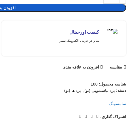
افزودن به
کیفیت اورجینال
تمایز در خرید با الکترونیک سنتر
مقايسه
افزودن به علاقه مندی
شناسه محصول:
100
دسته:
برد لباسشویی (نو)
,
برد ها (نو)
سامسونگ
اشتراک گذاری: