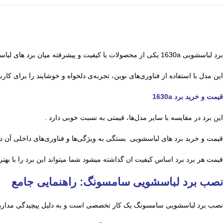
برد لباسشویی 1630a یکی از محصولات با کیفیت و پیشرفته میان برد های لباسشویی است.
این مدل با استفاده از فناوری‌های نوین، تجربه‌ی دلخواه و خوشایند را برای کا
قیمت و خرید برد 1630a
این برد در مقایسه با سایر مدل‌ها، قیمتی به نسبت خوبی دارد .
قیمت و خرید برد های لباسشویی بستگی به ویژگی‌ها و فناوری‌های داخلی آن دا
قیمت هر برد برد اساس کیفیت ان گذاشته میشود شما میتواند این برد را با بهتر
نصب برد لباسشویی سامسونگ: راهنمایی جامع
نصب برد لباسشویی سامسونگ یک کار تخصصی است و به دلیل پیچیدگی مدارهای 