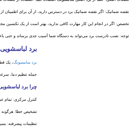
نقشه شماتیک: اگر نقشه شماتیک برد در دسترس دارید، از آن برای اطمینان از ا
تخصص: اگر در انجام این کار مهارت کافی ندارید، بهتر است از یک تکنسین مج
توجه: نصب نادرست برد می‌تواند به دستگاه شما آسیب جدی برساند و حتی با
برد لباسشویی
برد سامسونگ
، یک قطع
جمله تنظیم دما، سرع
چرا برد لباسشوی
کنترل مرکزی: تمام عم
تشخیص خطا: هرگونه م
تنظیمات پیشرفته: بسیا