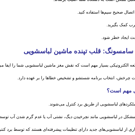
تصال صحیح سیم‌ها استفاده کنید.
رب کمک بگیرید.
عث ایجاد خطر شود.
 سامسونگ: قلب تپنده ماشین لباسشویی
ه الکترونیکی بسیار مهم است که نقش مغز ماشین لباسشویی شما را ایفا می‌ک
ت چرخش، انتخاب برنامه شستشو و تشخیص خطاها را بر عهده دارد.
ی مهم است؟
لکردهای لباسشویی از طریق برد کنترل می‌شوند.
شکل در لباسشویی مانند نچرخیدن دیگ، نشتی آب یا عدم گرم شدن آب توسط
ری از لباسشویی‌های جدید دارای تنظیمات پیشرفته‌ای هستند که توسط برد کنت