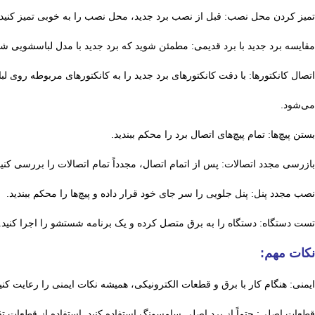
تمیز کردن محل نصب: قبل از نصب برد جدید، محل نصب را به خوبی تمیز کنید تا
مقایسه برد جدید با برد قدیمی: مطمئن شوید که برد جدید با مدل لباسشویی شما
اتصال کانکتورها: با دقت کانکتورهای برد جدید را به کانکتورهای مربوطه ر
می‌شود.
بستن پیچ‌ها: تمام پیچ‌های اتصال برد را محکم ببندید.
بازرسی مجدد اتصالات: پس از اتمام اتصال، مجدداً تمام اتصالات را بررسی کنید 
نصب مجدد پنل: پنل جلویی را سر جای خود قرار داده و پیچ‌ها را محکم ببندید.
تست دستگاه: دستگاه را به برق متصل کرده و یک برنامه شستشو را اجرا کنید.
نکات مهم:
ایمنی: هنگام کار با برق و قطعات الکترونیکی، همیشه نکات ایمنی را رعایت کنید
قطعات اصلی: حتماً از برد اصلی سامسونگ استفاده کنید. استفاده از قطعات 