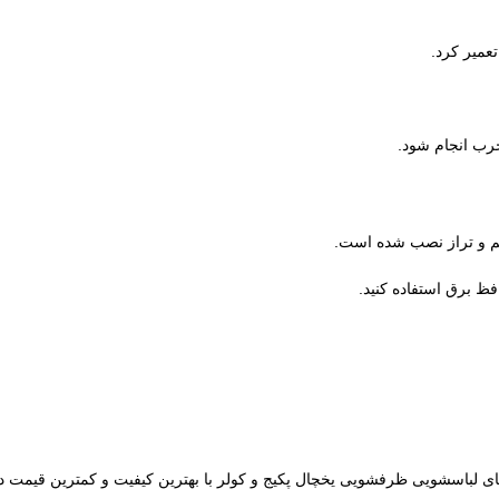
عمیر کرد.
رب انجام شود.
م و تراز نصب شده است.
ظ برق استفاده کنید.
رد های لباسشویی ظرفشویی یخچال پکیج و کولر با بهترین کیفیت و کمترین قیمت د