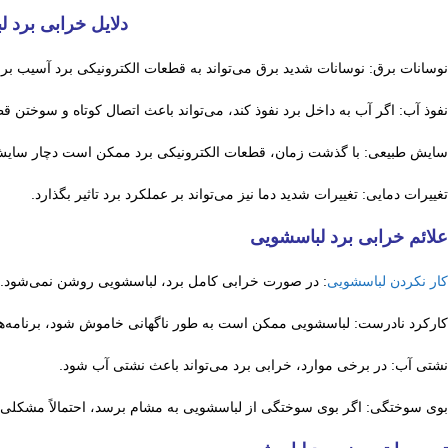
دلایل خرابی برد 
نوسانات برق: نوسانات شدید برق می‌تواند به قطعات الکترونیکی برد آسیب برس
نفوذ آب: اگر آب به داخل برد نفوذ کند، می‌تواند باعث اتصال کوتاه و سوختن 
سایش طبیعی: با گذشت زمان، قطعات الکترونیکی برد ممکن است دچار سایش
تغییرات دمایی: تغییرات شدید دما نیز می‌تواند بر عملکرد برد تاثیر بگذارد.
علائم خرابی برد لباسشویی
کار نکردن لباسشویی
: در صورت خرابی کامل برد، لباسشویی روشن نمی‌شود.
کارکرد نادرست: لباسشویی ممکن است به طور ناگهانی خاموش شود، برنامه‌ها 
نشتی آب: در برخی موارد، خرابی برد می‌تواند باعث نشتی آب شود.
بوی سوختگی: اگر بوی سوختگی از لباسشویی به مشام برسد، احتمالاً مشکلی در