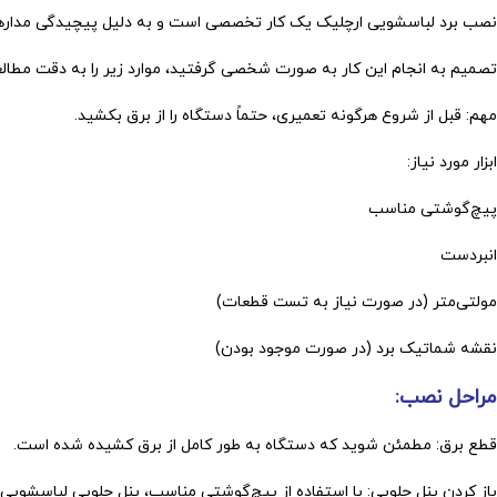
نصب برد لباسشویی ارچلیک یک کار تخصصی است و به دلیل پیچیدگی مدارهای 
تصمیم به انجام این کار به صورت شخصی گرفتید، موارد زیر را به دقت مطالع
مهم: قبل از شروع هرگونه تعمیری، حتماً دستگاه را از برق بکشید.
ابزار مورد نیاز:
پیچ‌گوشتی مناسب
انبردست
مولتی‌متر (در صورت نیاز به تست قطعات)
نقشه شماتیک برد (در صورت موجود بودن)
مراحل نصب:
قطع برق: مطمئن شوید که دستگاه به طور کامل از برق کشیده شده است.
باز کردن پنل جلویی: با استفاده از پیچ‌گوشتی مناسب، پنل جلویی لباسشویی را