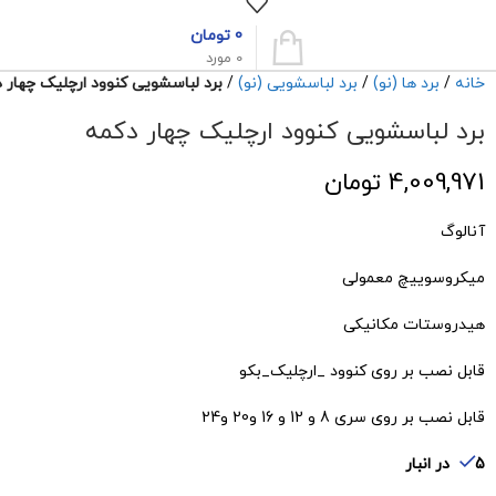
0
تومان
0
مورد
خانه
برد ها (نو)
برد لباسشویی (نو)
برد لباسشویی کنوود ارچلیک چهار 
برد لباسشویی کنوود ارچلیک چهار دکمه
4,009,971
تومان
آنالوگ
میکروسوییچ معمولی
هیدروستات مکانیکی
قابل نصب بر روی کنوود _ارچلیک_بکو
قابل نصب بر روی سری 8 و 12 و 16 و20 و24
5 در انبار