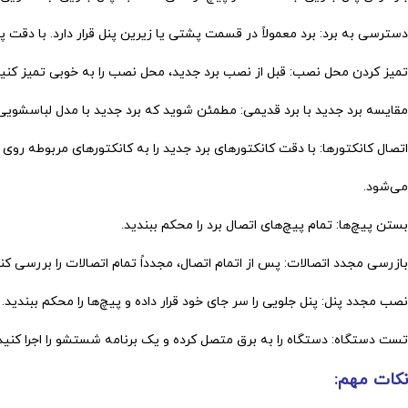
دسترسی به برد: برد معمولاً در قسمت پشتی یا زیرین پنل قرار دارد. با دقت پ
تمیز کردن محل نصب: قبل از نصب برد جدید، محل نصب را به خوبی تمیز کنید ت
مقایسه برد جدید با برد قدیمی: مطمئن شوید که برد جدید با مدل لباسشویی ش
اتصال کانکتورها: با دقت کانکتورهای برد جدید را به کانکتورهای مربوطه
می‌شود.
بستن پیچ‌ها: تمام پیچ‌های اتصال برد را محکم ببندید.
بازرسی مجدد اتصالات: پس از اتمام اتصال، مجدداً تمام اتصالات را بررسی کن
نصب مجدد پنل: پنل جلویی را سر جای خود قرار داده و پیچ‌ها را محکم ببندید.
تست دستگاه: دستگاه را به برق متصل کرده و یک برنامه شستشو را اجرا کنید.
نکات مهم: