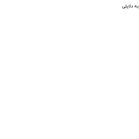
ه دلایلی