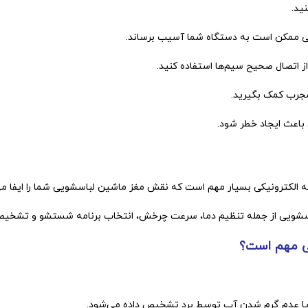
ید.
قلبی ممکن است به دستگاه شما آسیب برساند.
ز اتصال صحیح سیم‌ها استفاده کنید.
مجرب کمک بگیرید.
باعث ایجاد خطر شود.
 الکترونیکی بسیار مهم است که نقش مغز ماشین لباسشویی شما را ایفا می‌
سشویی از
جمله تنظیم دما، سرعت چرخش، انتخاب برنامه شستشو و تشخیص خط
یی مهم است؟
ا عدم گرم شدن آب توسط برد تشخیص داده می‌شود.