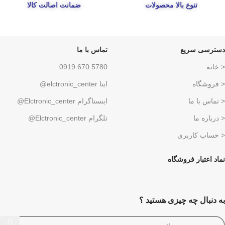
تنوع بالا محصولات
ضمانت اصالت کالا
دسترسی سریع
تماس با ما
< خانه
5780 670 0919
< فروشگاه
ایتا elctronic_center@
< تماس با ما
اینستاگرام Elctronic_center@
< درباره ما
تلگرام Elctronic_center@
< حساب کاربری
نماد اعتبار فروشگاه
به دنبال چه چیزی هستید ؟