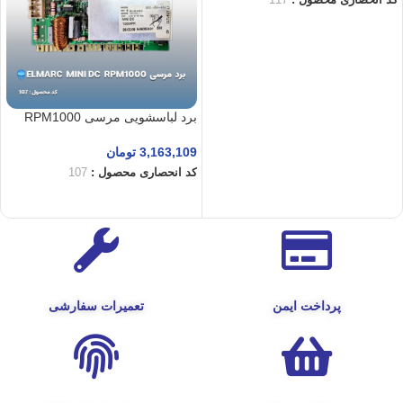
کد انحصاری محصول :
117
افزودن به سبد خرید
برد لباسشویی مرسی RPM1000
3,163,109
تومان
کد انحصاری محصول :
107
افزودن به سبد خرید
پرداخت ایمن
تعمیرات سفارشی