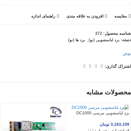
مقايسه
افزودن به علاقه مندی
راهنمای اندازه
شناسه محصول:
372
دسته:
برد لباسشویی (نو)
,
برد ها (نو)
بوش
اشتراک گذاری:
محصولات مشابه
برد لباسشویی مرسی DC1000
3,163,109
تومان