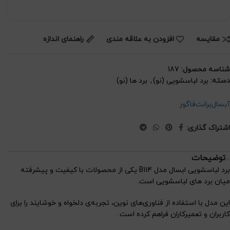
مقايسه
افزودن به علاقه مندی
راهنمای اندازه
شناسه محصول:
187
دسته:
برد لباسشویی (نو)
,
برد ها (نو)
آبسال
برانت
فاگور
اشتراک گذاری:
توضیحات
برد لباسشویی ابسال مدل B114 یکی از محصولات با کیفیت و پیشرفته
میان برد های لباسشویی است.
این مدل با استفاده از فناوری‌های نوین، تجربه‌ی دلخواه و خوشایند را برای
کاربران و تعمیرکاران فراهم کرده است .