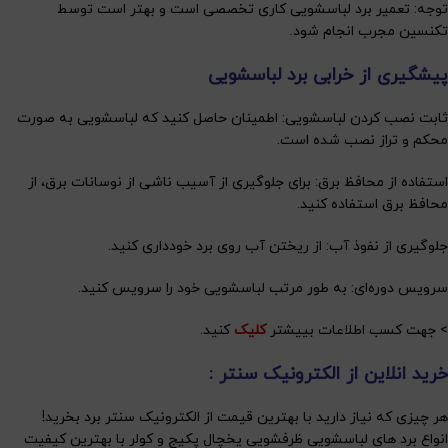
توجه: تعمیر برد لباسشویی کاری تخصصی است و بهتر است توسط
تکنسین مجرب انجام شود.
پیشگیری از خرابی برد لباسشویی
ثابت نصب کردن لباسشویی: اطمینان حاصل کنید که لباسشویی به صورت
محکم و تراز نصب شده است.
استفاده از محافظ برق: برای جلوگیری از آسیب ناشی از نوسانات برق، از
محافظ برق استفاده کنید.
جلوگیری از نفوذ آب: از ریختن آب روی برد خودداری کنید.
سرویس دوره‌ای: به طور مرتب لباسشویی خود را سرویس کنید.
> جهت کسب اطلاعات بییشتر
کلیک
کنید.
خرید انلاین از الکترونیک سنتر :
هر چیزی که نیاز دارید با بهترین قیمت از الکترونیک سنتر برد بخرید!
انواع برد های لباسشویی ظرفشویی یخچال پکیج و کولر با بهترین کیفیت