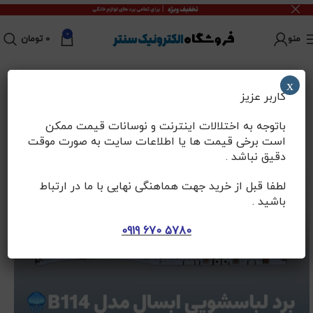
0
منو
0
تومان
x
کاربر عزیز
باتوجه به اختلالات اینترنت و نوسانات قیمت ممکن
است برخی قیمت ها یا اطلاعات سایت به صورت موقت
دقیق نباشد .
لطفا قبل از خرید جهت هماهنگی نهایی با ما در ارتباط
باشید .
5780 670 0919