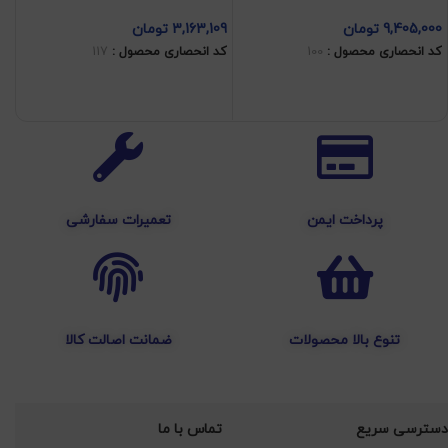
9,405,000
تومان
3,163,109
تومان
09
کد انحصاری محصول :
100
کد انحصاری محصول :
117
کد
افزودن به سبد خرید
افزودن به سبد خرید
پرداخت ایمن
تعمیرات سفارشی
تنوع بالا محصولات
ضمانت اصالت کالا
دسترسی سریع
تماس با ما