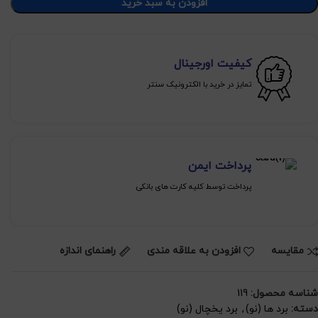
افزودن به سبد خرید
کیفیت اورجینال
تمایز در خرید با الکترونیک سنتر
پرداخت ایمن
پرداخت توسط کلیه کارت های بانکی
مقايسه
افزودن به علاقه مندی
راهنمای اندازه
شناسه محصول:
119
دسته:
برد ها (نو)
,
برد یخچال (نو)