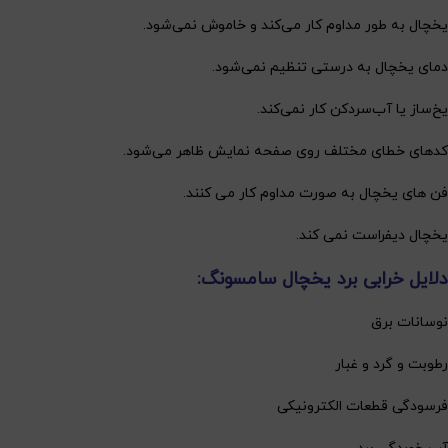
یخچال به طور مداوم کار می‌کند و خاموش نمی‌شود.
دمای یخچال به درستی تنظیم نمی‌شود.
یخ‌ساز یا آب‌سردکن کار نمی‌کند.
کدهای خطای مختلف روی صفحه نمایش ظاهر می‌شود.
فن های یخچال به صورت مداوم کار می کنند.
یخچال دیفراست نمی کند.
دلایل خرابی برد یخچال سامسونگ:
نوسانات برق
رطوبت و گرد و غبار
فرسودگی قطعات الکترونیکی