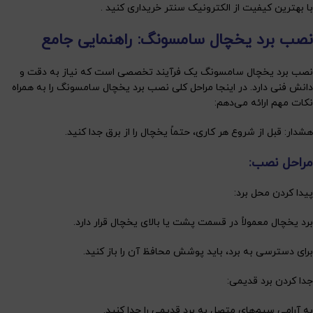
با بهترین کیفیت از الکترونیک سنتر خریداری کنید .
نصب برد یخچال سامسونگ: راهنمایی جامع
نصب برد یخچال سامسونگ یک فرآیند تخصصی است که نیاز به دقت و
دانش فنی دارد. در اینجا مراحل کلی نصب برد یخچال سامسونگ را به همراه
نکات مهم ارائه می‌دهم:
هشدار: قبل از شروع هر کاری، حتماً یخچال را از برق جدا کنید.
مراحل نصب:
پیدا کردن محل برد:
برد یخچال معمولاً در قسمت پشت یا بالای یخچال قرار دارد.
برای دسترسی به برد، باید پوشش محافظ آن را باز کنید.
جدا کردن برد قدیمی:
به آرامی سیم‌های متصل به برد قدیمی را جدا کنید.