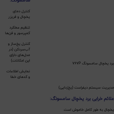
سامسونگ:
کنترل دمای
یخچال و فریزر
تنظیم عملکرد
کمپرسور و فن‌ها
کنترل یخ‌ساز و
آب‌سردکن (در
مدل‌های دارای
این امکانات)
برد یخچال سامسونگ 767P
نمایش اطلاعات
و کدهای خطا
مدیریت سیستم دیفراست (یخ‌زدایی)
علائم خرابی برد یخچال سامسونگ:
یخچال به طور کامل خاموش است.