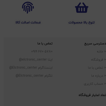
تنوع بالا محصولات
ضمانت اصالت کالا
دسترسی سریع
تماس با ما
< خانه
5780 670 0919
< فروشگاه
ایتا elctronic_center@
< تماس با ما
اینستاگرام Elctronic_center@
< درباره ما
تلگرام Elctronic_center@
< حساب کاربری
نماد اعتبار فروشگاه