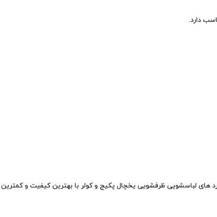
سب دارد.
اع برد های لباسشویی ظرفشویی یخچال پکیج و کولر با بهترین کیفیت و کمتری