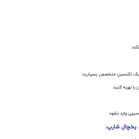
ند.
 به یک تکنسین متخصص بسپارید.
 را تهیه کنید.
یبی وارد نشود.
 یخچال شارپ: