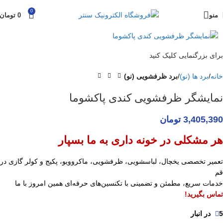
0
منو
0
تومان
برای بزرگنمایی کلیک کنید
خانه
برد ها (نو)
برد ظرفشویی (نو)
نمایشگر ظرفشویی کندی پاکشوما
3,405,390
تومان
هر مشکلی در خونه داری به ما بسپار
تعمیر تخصصی یخچال، لباسشویی، ظرفشویی، ماکروویو، پکیج و کولر گازی در
قم
خدمات سریع، مطمئن و تضمینی با تکنسین‌های حرفه‌ای همین امروز با ما
تماس بگیرید!
5 در انبار