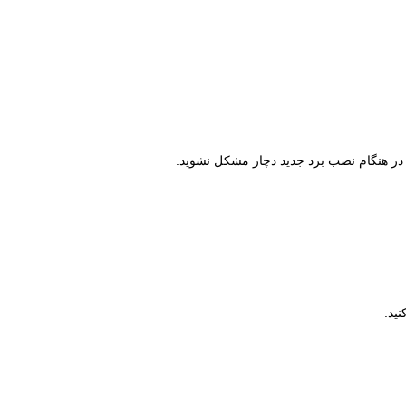
ا در هنگام نصب برد جدید دچار مشکل نشوید.
نید.