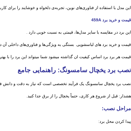
این مدل با استفاده از فناوری‌های نوین، تجربه‌ی دلخواه و خوشایند را برای کا
قیمت و خرید برد 459A
این برد در مقایسه با سایر مدل‌ها، قیمتی به نسبت خوبی دارد .
قیمت و خرید برد های لباسشویی بستگی به ویژگی‌ها و فناوری‌های داخلی آن دا
قیمت هر برد برد اساس کیفیت ان گذاشته میشود شما میتواند این برد را با بهتر
نصب برد یخچال سامسونگ: راهنمایی جامع
نصب برد یخچال سامسونگ یک فرآیند تخصصی است که نیاز به دقت و دانش فنی 
هشدار: قبل از شروع هر کاری، حتماً یخچال را از برق جدا کنید.
مراحل نصب:
پیدا کردن محل برد: