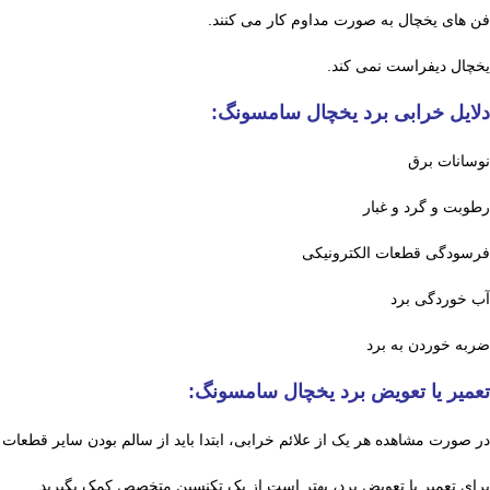
فن های یخچال به صورت مداوم کار می کنند.
یخچال دیفراست نمی کند.
دلایل خرابی برد یخچال سامسونگ:
نوسانات برق
رطوبت و گرد و غبار
فرسودگی قطعات الکترونیکی
آب خوردگی برد
ضربه خوردن به برد
تعمیر یا تعویض برد یخچال سامسونگ:
در صورت مشاهده هر یک از علائم خرابی، ابتدا باید از سالم بودن سایر قطعات
برای تعمیر یا تعویض برد، بهتر است از یک تکنسین متخصص کمک بگیرید.