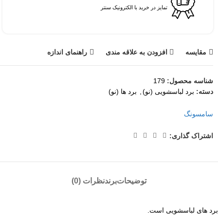
تمایز در خرید با الکترونیک سنتر
مقايسه
افزودن به علاقه مندی
راهنمای اندازه
شناسه محصول:
179
دسته:
برد لباسشویی (نو)
,
برد ها (نو)
سامسونگ
اشتراک گذاری:
توضیحات
برند
نظرات (0)