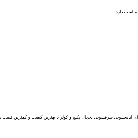
مناسب دارد.
رد های لباسشویی ظرفشویی یخچال پکیج و کولر با بهترین کیفیت و کمترین قیمت د