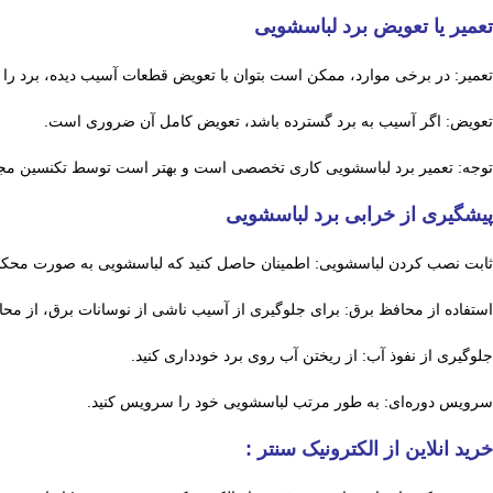
تعمیر یا تعویض برد لباسشویی
تعمیر: در برخی موارد، ممکن است بتوان با تعویض قطعات آسیب دیده، برد را ت
تعویض: اگر آسیب به برد گسترده باشد، تعویض کامل آن ضروری است.
توجه: تعمیر برد لباسشویی کاری تخصصی است و بهتر است توسط تکنسین مج
پیشگیری از خرابی برد لباسشویی
ثابت نصب کردن لباسشویی: اطمینان حاصل کنید که لباسشویی به صورت محک
استفاده از محافظ برق: برای جلوگیری از آسیب ناشی از نوسانات برق، از محاف
جلوگیری از نفوذ آب: از ریختن آب روی برد خودداری کنید.
سرویس دوره‌ای: به طور مرتب لباسشویی خود را سرویس کنید.
خرید انلاین از الکترونیک سنتر :