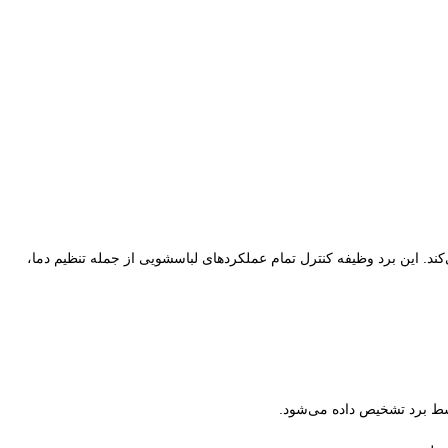
ند. این برد وظیفه کنترل تمام عملکردهای لباسشویی از
جمله تنظیم دما،
ط برد تشخیص داده می‌شود.