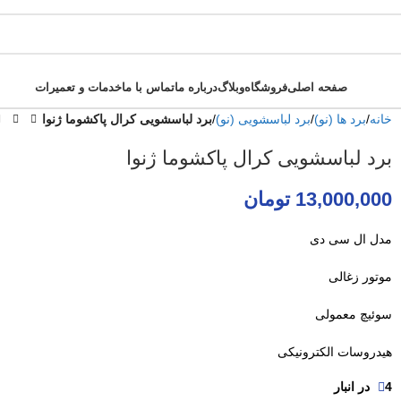
صفحه اصلی
فروشگاه
وبلاگ
درباره ما
تماس با ما
خدمات و تعمیرات
خانه
برد ها (نو)
برد لباسشویی (نو)
برد لباسشویی کرال پاکشوما ژنوا
برد لباسشویی کرال پاکشوما ژنوا
13,000,000
تومان
مدل ال سی دی
موتور زغالی
سوئیچ معمولی
هیدروسات الکترونیکی
4 در انبار