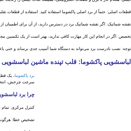
قطعات اصلی: حتماً از برد اصلی پاکشوما استفاده کنید. استفاده از قطعات ت
نقشه شماتیک: اگر نقشه شماتیک برد در دسترس دارید، از آن برای اطمینان از ا
تخصص: اگر در انجام این کار مهارت کافی ندارید، بهتر است از یک تکنسین مج
توجه: نصب نادرست برد می‌تواند به دستگاه شما آسیب جدی برساند و حتی با
لباسشویی پاکشوما: قلب تپنده ماشین لباسشویی
برد پاکشوما
، یک قطع
سرعت چرخش، انتخاب 
چرا برد لباسشو
کنترل مرکزی: تمام 
تشخیص خطا: هرگونه 