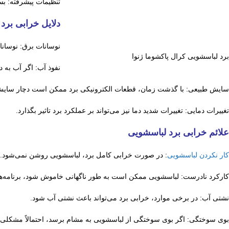
تنظیمات پیشرفته: بس
دلایل خرابی برد
نوسانات برق: نوسانا
برد لباسشویی کرال پاکشوما ژنوا
نفوذ آب: اگر آب به 
سایش طبیعی: با گذشت زمان، قطعات الکترونیکی برد ممکن است دچار سایش
تغییرات دمایی: تغییرات شدید دما نیز می‌تواند بر عملکرد برد تاثیر بگذارد.
علائم خرابی برد لباسشویی
کار نکردن لباسشویی
: در صورت خرابی کامل برد، لباسشویی روشن نمی‌شود.
کارکرد نادرست: لباسشویی ممکن است به طور ناگهانی خاموش شود، برنامه‌ها 
نشتی آب: در برخی موارد، خرابی برد می‌تواند باعث نشتی آب شود.
بوی سوختگی: اگر بوی سوختگی از لباسشویی به مشام برسد، احتمالاً مشکلی در