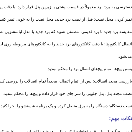
دسترسی به برد: برد معمولاً در قسمت پشتی یا زیرین پنل قرار دارد. با دقت پ
تمیز کردن محل نصب: قبل از نصب برد جدید، محل نصب را به خوبی تمیز کنید تا
مقایسه برد جدید با برد قدیمی: مطمئن شوید که برد جدید با مدل لباسشویی شما
اتصال کانکتورها: با دقت کانکتورهای برد جدید را به کانکتورهای مربوطه ر
می‌شود.
بستن پیچ‌ها: تمام پیچ‌های اتصال برد را محکم ببندید.
بازرسی مجدد اتصالات: پس از اتمام اتصال، مجدداً تمام اتصالات را بررسی کنید 
نصب مجدد پنل: پنل جلویی را سر جای خود قرار داده و پیچ‌ها را محکم ببندید.
تست دستگاه: دستگاه را به برق متصل کرده و یک برنامه شستشو را اجرا کنید.
نکات مهم:
ایمنی: هنگام کار با برق و قطعات الکترونیکی، همیشه نکات ایمنی را رعایت کنید