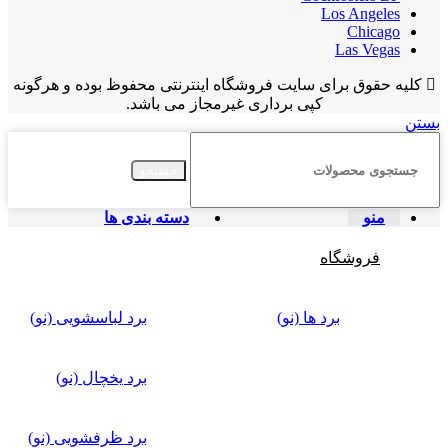
Los Angeles
Chicago
Las Vegas
کلیه حقوق برای سایت فروشگاه اینترنتی محفوظ بوده و هرگونه
کپی برداری غیرمجاز می باشد.
بستن
جستجو
منو
دسته بندی ها
فروشگاه
برد ها (نو)
برد لباسشویی (نو)
برد یخچال (نو)
برد ظرفشویی (نو)