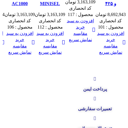
3,163,109
تومان
و ۴۲۵
MINISEL
AC1000
کد انحصاری
8,692,943
تومان
محصول :
117
3,163,109
تومان
3,163,109
تومان
674
کد انحصاری
افزودن به سبد
کد انحصاری
کد انحصاری
ک
محصول :
101
خرید
محصول :
112
محصول :
106
م
افزودن به سبد
مقايسه
افزودن به سبد
افزودن به سبد
اف
خرید
نمایش سریع
خرید
خرید
مقايسه
مقايسه
مقايسه
نمایش سریع
نمایش سریع
نمایش سریع
ن
پرداخت ایمن
تعمیرات سفارشی