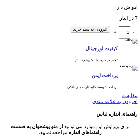
ادواش دار
7 در انبار
برد لباسشویی سامسونگ 1879B عدد
افزودن به سبد خرید
کیفیت اورجینال
تمایز در خرید با الکترونیک سنتر
پرداخت ایمن
پرداخت توسط کلیه کارت های بانکی
مقايسه
افزودن به علاقه مندی
راهنمای اندازه لباس
برای ویرایش این موارد می توانید
از منو پیشخوان به قسمت
راهنماهای اندازه
مراجعه نمایید.