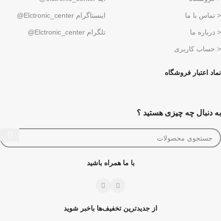
< تماس با ما
اینستاگرام Elctronic_center@
< درباره ما
تلگرام Elctronic_center@
< حساب کاربری
نماد اعتبار فروشگاه
به دنبال چه چیزی هستید ؟
با ما همراه باشید
از جدیدترین تخفیف‌ها باخبر شوید