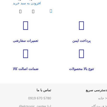
افزودن به سبد خرید
پرداخت ایمن
تعمیرات سفارشی
تنوع بالا محصولات
ضمانت اصالت کالا
دسترسی سریع
تماس با ما
< خانه
5780 670 0919
< فروشگاه
ایتا elctronic_center@