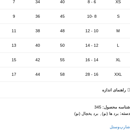
7
34
40
6 - 8
XS
9
36
45
8 -10
S
11
38
48
10 - 12
M
13
40
50
12 - 14
L
15
42
55
14 - 16
XL
17
44
58
16 - 28
XXL
راهنمای اندازه
شناسه محصول:
345
دسته:
برد ها (نو)
,
برد یخچال (نو)
شارپ
وستل