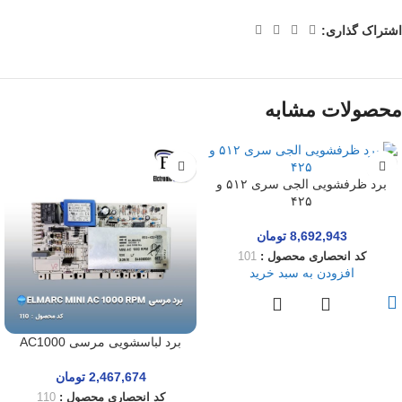
اشتراک گذاری:
محصولات مشابه
برد ظرفشویی الجی سری ۵۱۲ و
۴۲۵
8,692,943
تومان
کد انحصاری محصول :
101
افزودن به سبد خرید
برد لباسشویی مرسی AC1000
2,467,674
تومان
کد انحصاری محصول :
110