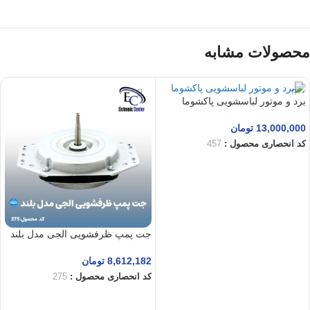
محصولات مشابه
برد و موتور لباسشویی پاکشوما
13,000,000
تومان
کد انحصاری محصول :
457
افزودن به سبد خرید
جت پمپ ظرفشویی الجی مدل بلند
8,612,182
تومان
کد انحصاری محصول :
275
افزودن به سبد خرید