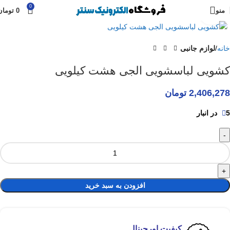
0
منو
0
تومان
برای بزرگنمایی کلیک کنید
خانه
لوازم جانبی
کشویی لباسشویی الجی هشت کیلویی
2,406,278
تومان
5 در انبار
افزودن به سبد خرید
کیفیت اورجینال