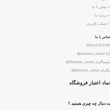
< تماس با ما
< درباره ما
< حساب کاربری
تماس با ما
5780 670 0919
ایتا elctronic_center@
اینستاگرام Elctronic_center@
تلگرام Elctronic_center@
نماد اعتبار فروشگاه
به دنبال چه چیزی هستید ؟