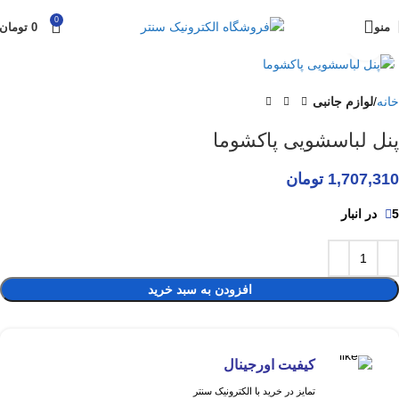
0
منو
0
تومان
برای بزرگنمایی کلیک کنید
خانه
لوازم جانبی
پنل لباسشویی پاکشوما
1,707,310
تومان
5 در انبار
افزودن به سبد خرید
کیفیت اورجینال
تمایز در خرید با الکترونیک سنتر