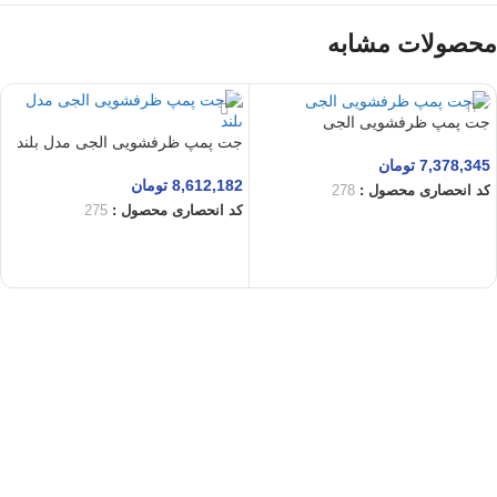
محصولات مشابه
جت پمپ ظرفشویی الجی
جت پمپ ظرفشویی الجی مدل بلند
7,378,345
تومان
8,612,182
تومان
کد انحصاری محصول :
278
کد انحصاری محصول :
275
افزودن به سبد خرید
افزودن به سبد خرید