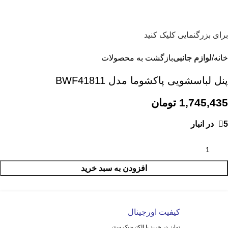
برای بزرگنمایی کلیک کنید
خانه
لوازم جانبی
بازگشت به محصولات
پنل لباسشویی پاکشوما مدل BWF41811
1,745,435
تومان
5 در انبار
افزودن به سبد خرید
کیفیت اورجینال
تمایز در خرید با الکترونیک سنتر