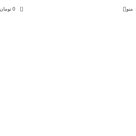
0
منو
0
تومان