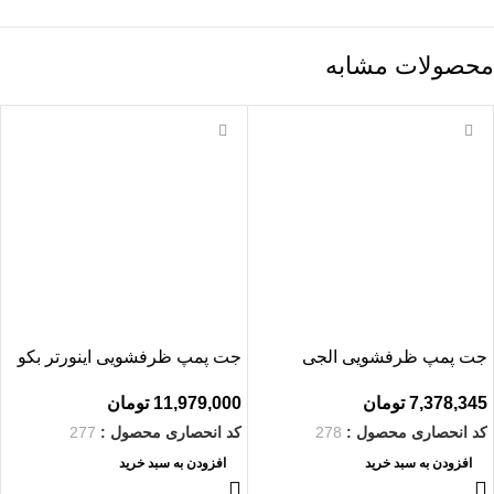
محصولات مشابه
جت پمپ ظرفشویی الجی
جت پمپ ظرفشویی اینورتر بکو
7,378,345
تومان
11,979,000
تومان
کد انحصاری محصول :
278
کد انحصاری محصول :
277
افزودن به سبد خرید
افزودن به سبد خرید