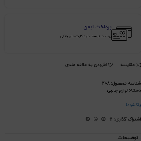
پرداخت ایمن
پرداخت توسط کلیه کارت های بانکی
مقايسه
افزودن به علاقه مندی
شناسه محصول:
408
دسته:
لوازم جانبی
پاکشوما
اشتراک گذاری:
توضیحات