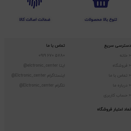
تنوع بالا محصولات
ضمانت اصالت کالا
دسترسی سریع
تماس با ما
< خانه
5780 670 0919
< فروشگاه
ایتا elctronic_center@
< تماس با ما
اینستاگرام Elctronic_center@
< درباره ما
تلگرام Elctronic_center@
< حساب کاربری
نماد اعتبار فروشگاه