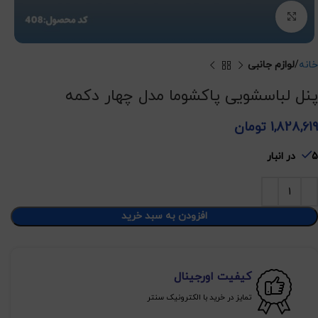
برای بزرگنمایی کلیک کنید
خانه
لوازم جانبی
پنل لباسشویی پاکشوما مدل چهار دکمه
1,828,619
تومان
5 در انبار
افزودن به سبد خرید
کیفیت اورجینال
تمایز در خرید با الکترونیک سنتر