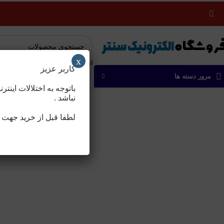
x
انتخاب دسته بندی
کاربر عزیز
مرور دسته ها
باتوجه به اختلالات ای
نباشد .
لطفا قبل از خرید جهت هم