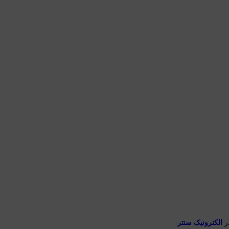
در
الکنرونیک سنتر