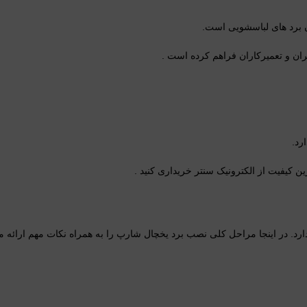
 برد های لباسشویی است.
ربران و تعمیرکاران فراهم کرده است .
رد.
ین کیفیت از الکترونیک سنتر خریداری کنید .
. در اینجا مراحل کلی نصب برد یخچال شارپ را به همراه نکات مهم ارائه م