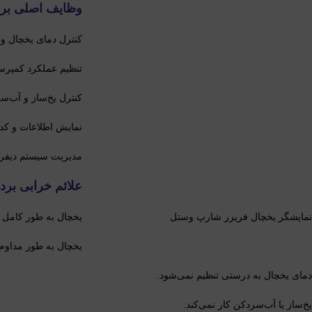
وظایف اصلی برد
کنترل دمای یخچال و 
تنظیم عملکرد کمپرسو
کنترل یخ‌ساز و آب‌سر
نمایش اطلاعات و کد
مدیریت سیستم دیفرا
علائم خرابی برد
نمایشگر یخچال فریزر شارپ وستل
یخچال به طور کامل
یخچال به طور مداوم 
دمای یخچال به درستی تنظیم نمی‌شود.
یخ‌ساز یا آب‌سردکن کار نمی‌کند.