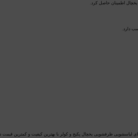
 یخچال اطمینان حاصل کرد.
سب دارد.
رد های لباسشویی ظرفشویی یخچال پکیج و کولر با بهترین کیفیت و کمترین قیمت 