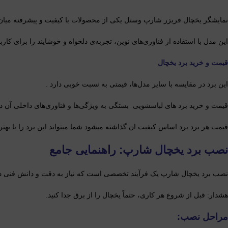
نمایشگر یخچال فریزر شارپ وستل یکی از محصولات با کیفیت و پیشرفته میان
این مدل با استفاده از فناوری‌های نوین، تجربه‌ی دلخواه و خوشایند را برای کا
قیمت و خرید برد یخچال
این برد در مقایسه با سایر مدل‌ها، قیمتی به نسبت خوبی دارد .
قیمت و خرید برد های لباسشویی بستگی به ویژگی‌ها و فناوری‌های داخلی آن دا
قیمت هر برد برد اساس کیفیت ان گذاشته میشود شما میتواند این برد را با بهتر
نصب برد یخچال شارپ: راهنمایی جامع
نصب برد یخچال شارپ یک فرآیند تخصصی است که نیاز به دقت و دانش فنی دارد
هشدار: قبل از شروع هر کاری، حتماً یخچال را از برق جدا کنید.
مراحل نصب: