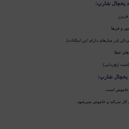
 یخچال شارپ:
فریزر
ر و فن‌ها
دکن (در مدل‌های دارای این امکانات)
های خطا
ست (یخ‌زدایی)
 یخچال شارپ:
 خاموش است.
کار می‌کند و خاموش نمی‌شود.