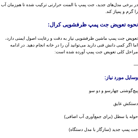
در برخی مدل‌های جدید، جت پمپ با المنت حرارتی ترکیب شده تا هم‌زمان آب
را گرم و پمپاژ کند.
نحوه تعویض جت پمپ ظرفشویی کرال:
تعویض جت پمپ ماشین ظرفشویی نیاز به دقت و رعایت اصول ایمنی دارد،
اما اگر کمی دانش فنی دارید می‌توانید آن را در خانه انجام دهید. در ادامه
مراحل کلی تعویض جت پمپ آورده شده است:
—
وسایل مورد نیاز:
پیچ‌گوشتی چهارسو و دو سو
دستکش عایق
حوله یا سطل (برای جمع‌آوری آب اضافی)
جت پمپ جدید (سازگار با مدل دستگاه)