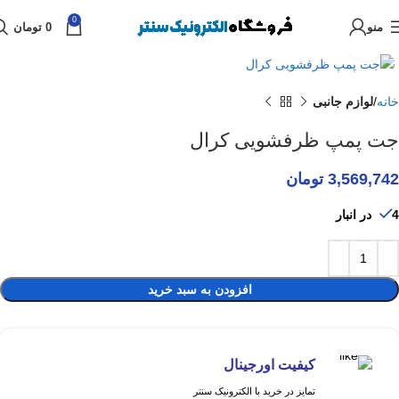
0
منو
0
تومان
برای بزرگنمایی کلیک کنید
خانه
لوازم جانبی
جت پمپ ظرفشویی کرال
3,569,742
تومان
4 در انبار
افزودن به سبد خرید
کیفیت اورجینال
تمایز در خرید با الکترونیک سنتر