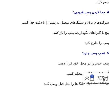
جمع کنید.
4. جدا کردن پمپ قدیمی:
سوکت‌های برق و شلنگ‌های متصل به پمپ را با دقت جدا کنید.
پیچ یا گیره‌های نگهدارنده پمپ را باز کنید.
پمپ را خارج کنید.
5. نصب پمپ جدید:
پمپ جدید را در محل خود قرار دهید.
آن را با پیچ یا گیره محکم کنید.
0
روشگاه
یست علاقه مندی ها
سبد خرید
حساب من
اتصالات برقی و شلنگ‌ها را مثل قبل وصل کنید.
6. مونتاژ و تست:
پنل‌های باز شده را ببندید.