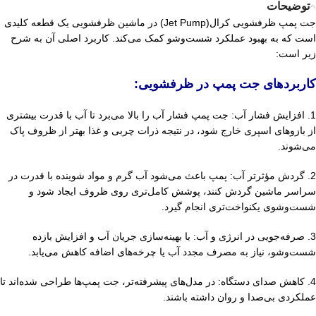
توضیحات
جت پمپ ظرفشویی کرال(Jet Pump) در ماشین ظرفشویی یک قطعه کلیدی
است که به بهبود عملکرد شست‌وشو کمک می‌کند. کاربرد اصلی آن به شرح
زیر است:
کاربردهای جت پمپ در ظرفشویی:
1. افزایش فشار آب: جت پمپ فشار آب را بالا می‌برد تا آب با قدرت بیشتری
از بازوهای اسپری خارج شود، در نتیجه ذرات چربی و غذا بهتر از ظروف پاک
می‌شوند.
2. گردش مؤثرتر آب: پمپ باعث می‌شود آب گرم و مواد شوینده با قدرت در
سراسر ماشین گردش کنند، پوشش کامل‌تری روی ظروف ایجاد شود و
شست‌وشوی یکنواخت‌تری انجام گیرد.
3. صرفه‌جویی در انرژی و آب: با بهینه‌سازی جریان آب و افزایش بازده
شست‌وشو، نیاز به مصرف مجدد آب یا چرخه‌های اضافه کاهش می‌یابد.
4. کاهش صدای دستگاه: در مدل‌های پیشرفته‌تر، جت پمپ‌ها طراحی شده‌اند تا
عملکردی بی‌صدا و روان داشته باشند.