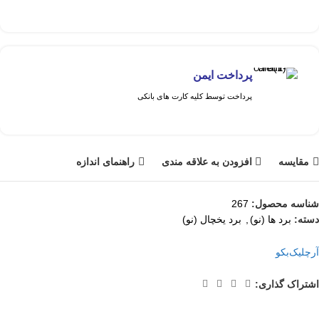
پرداخت ایمن
پرداخت توسط کلیه کارت های بانکی
مقايسه
افزودن به علاقه مندی
راهنمای اندازه
شناسه محصول:
267
دسته:
برد ها (نو)
,
برد یخچال (نو)
آرچلیک
بکو
اشتراک گذاری: