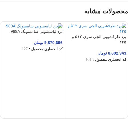
محصولات مشابه
برد لباسشویی سامسونگ 969A
برد ظرفشویی الجی سری ۵۱۲ و
۴۲۵
9,870,696
تومان
کد انحصاری محصول :
127
8,692,943
تومان
افزودن به سبد خرید
کد انحصاری محصول :
101
افزودن به سبد خرید