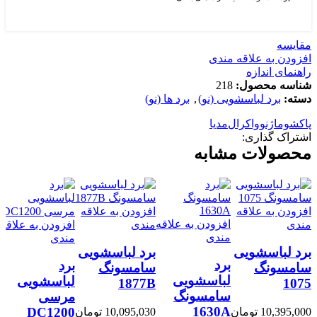
مقايسه
افزودن به علاقه مندی
راهنمای اندازه
شناسه محصول:
218
دسته:
برد لباسشویی (نو)
,
برد ها (نو)
پاکشوما
ژنووا
کرال
مدیا
اشتراک گذاری:
محصولات مشابه
افزودن به علاقه
افزودن به علاقه
افزودن به علاقه
مندی
مندی
افزودن به علاقه
مندی
مندی
برد لباسشویی
برد لباسشویی
برد
برد
سامسونگ
سامسونگ
لباسشویی
لباسشویی
1877B
1075
سامسونگ
مرسی
1630A
DC1200
10,395,000
تومان
10,095,030
تومان