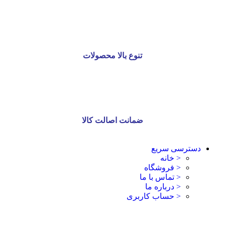
تنوع بالا محصولات
ضمانت اصالت کالا
دسترسی سریع
< خانه
< فروشگاه
< تماس با ما
< درباره ما
< حساب کاربری