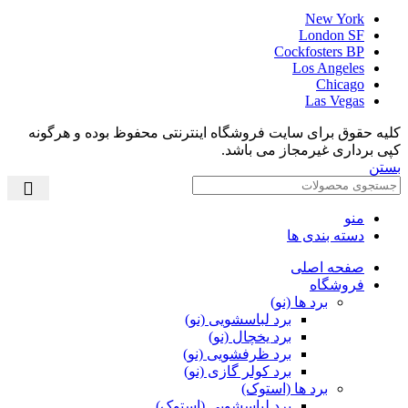
New York
London SF
Cockfosters BP
Los Angeles
Chicago
Las Vegas
کلیه حقوق برای سایت فروشگاه اینترنتی محفوظ بوده و هرگونه
کپی برداری غیرمجاز می باشد.
بستن
منو
دسته بندی ها
صفحه اصلی
فروشگاه
برد ها (نو)
برد لباسشویی (نو)
برد یخچال (نو)
برد ظرفشویی (نو)
برد کولر گازی (نو)
برد ها (استوک)
برد لباسشویی (استوک)