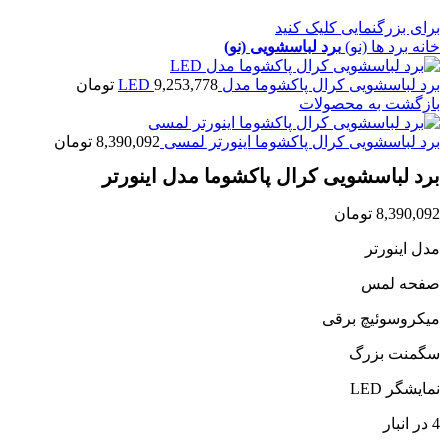
برای بزرگنمایی کلیک کنید
خانه
برد ها (نو)
برد لباسشویی (نو)
برد لباسشویی کرال پاکشوما مدل LED
9,253,778
تومان
بازگشت به محصولات
برد لباسشویی کرال پاکشوما اینورتر لمسی
8,390,092
تومان
برد لباسشویی کرال پاکشوما مدل اینورتر
8,390,092
تومان
مدل اینورتر
صفحه لمس
میکروسوئیچ برقی
سگمنت بزرگ
نمایشگر LED
4 در انبار