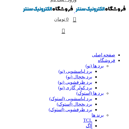
0
0
تومان
مرور دسته ها
صفحه اصلی
فروشگاه
برد ها (نو)
برد لباسشویی (نو)
برد یخچال (نو)
برد ظرفشویی (نو)
برد کولر گازی (نو)
برد ها (استوک)
برد لباسشویی (استوک)
برد یخچال (استوک)
برد ظرفشویی (استوک)
برند ها
TCL
آاگ