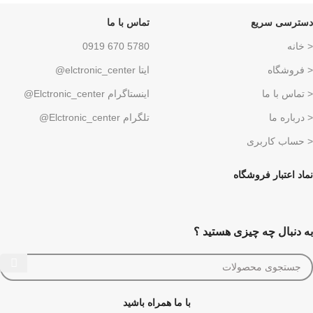
دسترسی سریع
تماس با ما
< خانه
5780 670 0919
< فروشگاه
ایتا elctronic_center@
< تماس با ما
اینستاگرام Elctronic_center@
< درباره ما
تلگرام Elctronic_center@
< حساب کاربری
نماد اعتبار فروشگاه
به دنبال چه چیزی هستید ؟
با ما همراه باشید