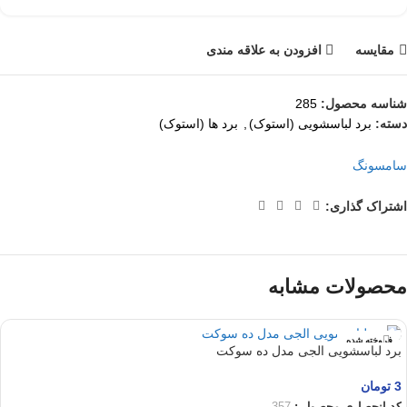
مقايسه
افزودن به علاقه مندی
شناسه محصول:
285
دسته:
برد لباسشویی (استوک)
,
برد ها (استوک)
سامسونگ
اشتراک گذاری:
محصولات مشابه
فروخته شده
برد لباسشویی الجی مدل ده سوکت
3
تومان