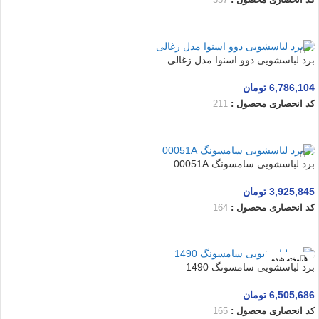
کد انحصاری محصول :
357
اطلاعات بیشتر
برد لباسشویی دوو اسنوا مدل زغالی
6,786,104
تومان
کد انحصاری محصول :
211
افزودن به سبد خرید
برد لباسشویی سامسونگ 00051A
3,925,845
تومان
کد انحصاری محصول :
164
افزودن به سبد خرید
فروخته شده
برد لباسشویی سامسونگ 1490
6,505,686
تومان
کد انحصاری محصول :
165