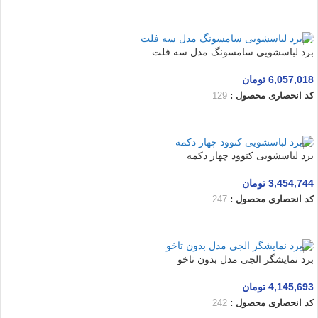
اطلاعات بیشتر
برد لباسشویی سامسونگ مدل سه فلت
6,057,018
تومان
کد انحصاری محصول :
129
افزودن به سبد خرید
برد لباسشویی کنوود چهار دکمه
3,454,744
تومان
کد انحصاری محصول :
247
افزودن به سبد خرید
برد نمایشگر الجی مدل بدون تاخو
4,145,693
تومان
کد انحصاری محصول :
242