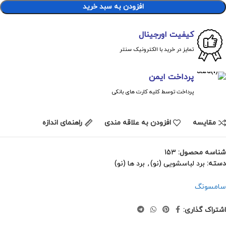
افزودن به سبد خرید
کیفیت اورجینال
تمایز در خرید با الکترونیک سنتر
پرداخت ایمن
پرداخت توسط کلیه کارت های بانکی
مقايسه
افزودن به علاقه مندی
راهنمای اندازه
شناسه محصول:
153
دسته:
برد لباسشویی (نو)
,
برد ها (نو)
سامسونگ
اشتراک گذاری: