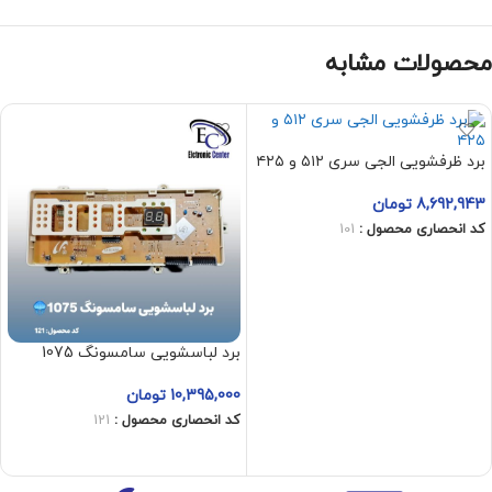
محصولات مشابه
برد ظرفشویی الجی سری ۵۱۲ و ۴۲۵
8,692,943
تومان
کد انحصاری محصول :
101
افزودن به سبد خرید
برد لباسشویی سامسونگ 1075
10,395,000
تومان
کد انحصاری محصول :
121
افزودن به سبد خرید