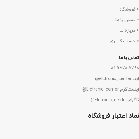
< فروشگاه
< تماس با ما
< درباره ما
< حساب کاربری
تماس با ما
5780 670 0919
ایتا elctronic_center@
اینستاگرام Elctronic_center@
تلگرام Elctronic_center@
نماد اعتبار فروشگاه