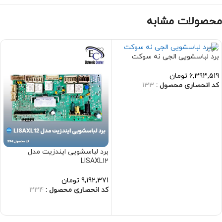
محصولات مشابه
برد لباسشویی الجی نه سوکت
6,393,519
تومان
کد انحصاری محصول :
133
افزودن به سبد خرید
برد لباسشویی ایندزیت مدل
LISAXL12
9,192,371
تومان
کد انحصاری محصول :
334
افزودن به سبد خرید