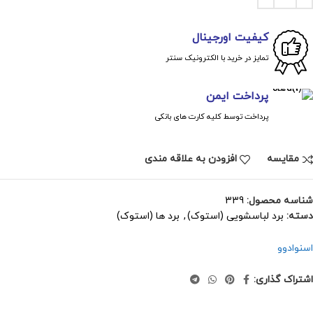
کیفیت اورجینال
تمایز در خرید با الکترونیک سنتر
پرداخت ایمن
پرداخت توسط کلیه کارت های بانکی
مقايسه
افزودن به علاقه مندی
شناسه محصول:
339
دسته:
برد لباسشویی (استوک)
,
برد ها (استوک)
اسنوا
دوو
اشتراک گذاری: