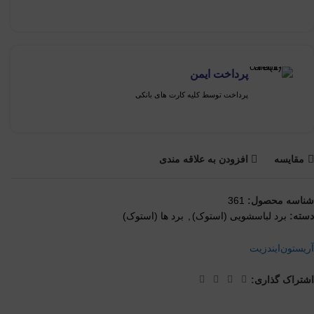
پرداخت ایمن
پرداخت توسط کلیه کارت های بانکی
مقايسه
افزودن به علاقه مندی
شناسه محصول:
361
دسته:
برد لباسشویی (استوک)
,
برد ها (استوک)
آریستون
ایندزیت
اشتراک گذاری: