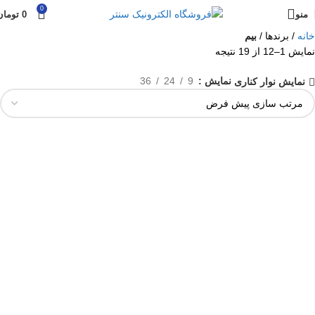
0
منو
0
تومان
خانه
برندها
بیم
نمایش 1–12 از 19 نتیجه
نمایش
9
24
36
نمایش نوار کناری