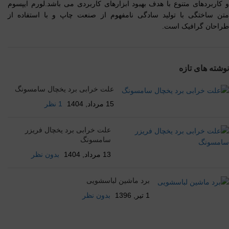
و کاربردهای متنوع با هدف بهبود ابزارهای کاربردی می باشد.لورم ایپسوم
متن ساختگی با تولید سادگی نامفهوم از صنعت چاپ و با استفاده از
طراحان گرافیک است.
نوشته های تازه
علت خرابی برد یخچال سامسونگ
15 مرداد, 1404
1 نظر
علت خرابی برد یخچال فریزر
سامسونگ
13 مرداد, 1404
بدون نظر
برد ماشین لباسشویی
1 تیر, 1396
بدون نظر