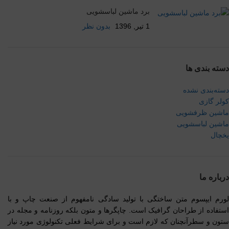
برد ماشین لباسشویی
1 تیر, 1396
بدون نظر
دسته بندی ها
دسته‌بندی نشده
کولر گازی
ماشین ظرفشویی
ماشین لباسشویی
یخچال
درباره ما
لورم ایپسوم متن ساختگی با تولید سادگی نامفهوم از صنعت چاپ و با
استفاده از طراحان گرافیک است. چاپگرها و متون بلکه روزنامه و مجله در
ستون و سطرآنچنان که لازم است و برای شرایط فعلی تکنولوژی مورد نیاز