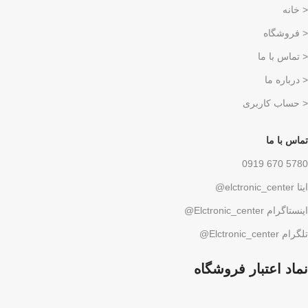
< خانه
< فروشگاه
< تماس با ما
< درباره ما
< حساب کاربری
تماس با ما
5780 670 0919
ایتا elctronic_center@
اینستاگرام Elctronic_center@
تلگرام Elctronic_center@
نماد اعتبار فروشگاه