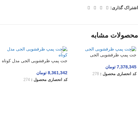
اشتراک گذاری:
محصولات مشابه
جت پمپ ظرفشویی الجی
جت پمپ ظرفشویی الجی مدل کوتاه
7,378,345
تومان
8,361,342
تومان
کد انحصاری محصول :
278
کد انحصاری محصول :
274
افزودن به سبد خرید
افزودن به سبد خرید