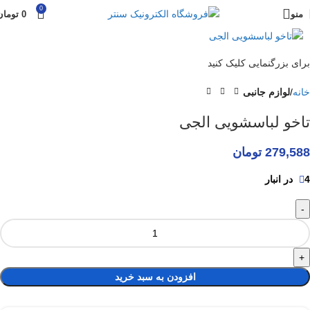
0
منو
0
تومان
برای بزرگنمایی کلیک کنید
خانه
لوازم جانبی
تاخو لباسشویی الجی
279,588
تومان
4 در انبار
افزودن به سبد خرید