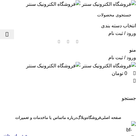
0
انتخاب دسته بندی
ورود / ثبت نام
منو
ورود / ثبت نام
0
تومان
جستجو
مرور دسته ها
صفحه اصلی
فروشگاه
وبلاگ
درباره ما
تماس با ما
خدمات و تعمیرات
پـشـتـیـبانی تلفنی