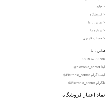
< خانه
< فروشگاه
< تماس با ما
< درباره ما
< حساب کاربری
تماس با ما
5780 670 0919
ایتا elctronic_center@
اینستاگرام Elctronic_center@
تلگرام Elctronic_center@
نماد اعتبار فروشگاه