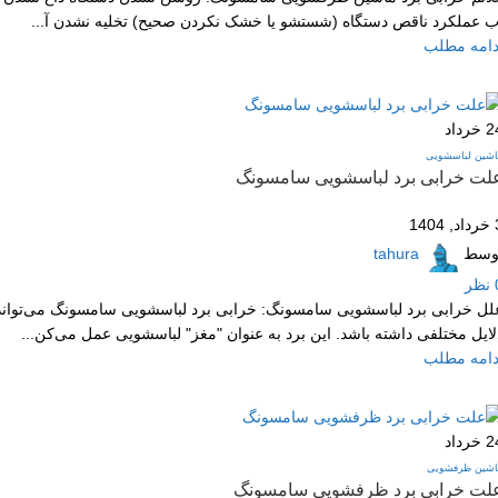
ب عملکرد ناقص دستگاه (شستشو یا خشک نکردن صحیح) تخلیه نشدن آ...
دامه مطلب
2
خرداد
اشین لباسشویی
لت خرابی برد لباسشویی سامسونگ
1404
وسط
tahura
نظر
لل خرابی برد لباسشویی سامسونگ: خرابی برد لباسشویی سامسونگ می‌تواند
لایل مختلفی داشته باشد. این برد به عنوان "مغز" لباسشویی عمل می‌کن...
دامه مطلب
2
خرداد
اشین ظرفشویی
لت خرابی برد ظرفشویی سامسونگ