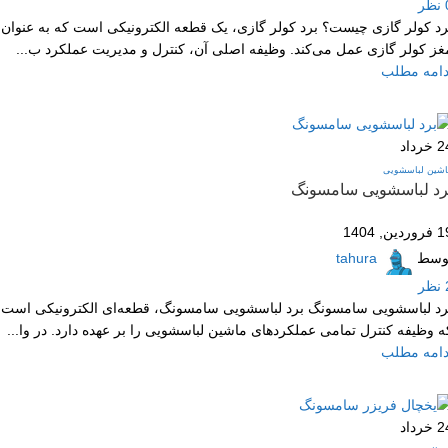
نظر
رد کولر گازی چیست؟ برد کولر گازی، یک قطعه الکترونیکی است که به عنوان
غز کولر گازی عمل می‌کند. وظیفه اصلی آن، کنترل و مدیریت عملکرد ب...
دامه مطلب
2
خرداد
اشین لباسشویی
رد لباسشویی سامسونگ
وردین, 1404
وسط
tahura
نظر
رد لباسشویی سامسونگ برد لباسشویی سامسونگ، قطعه‌ای الکترونیکی است
ه وظیفه کنترل تمامی عملکردهای ماشین لباسشویی را بر عهده دارد. در وا...
دامه مطلب
2
خرداد