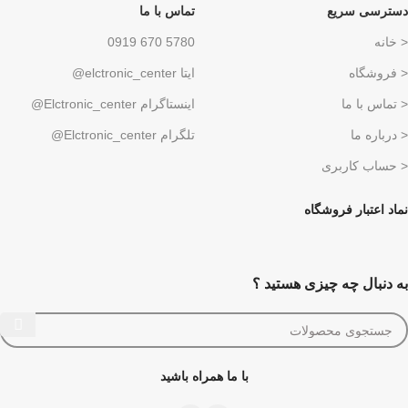
دسترسی سریع
تماس با ما
< خانه
5780 670 0919
< فروشگاه
ایتا elctronic_center@
< تماس با ما
اینستاگرام Elctronic_center@
< درباره ما
تلگرام Elctronic_center@
< حساب کاربری
نماد اعتبار فروشگاه
به دنبال چه چیزی هستید ؟
با ما همراه باشید