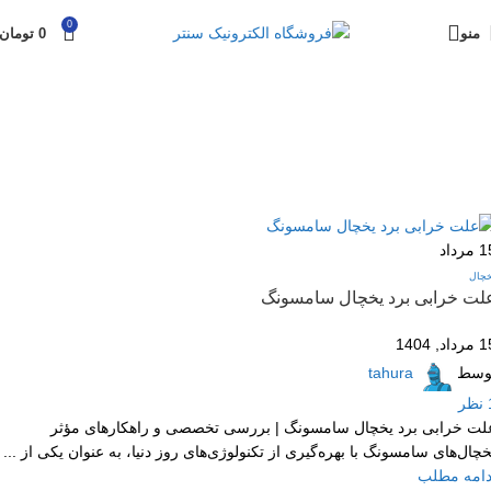
0
منو
0
تومان
1
مرداد
خچال
لت خرابی برد یخچال سامسونگ
داد, 1404
وسط
tahura
نظر
لت خرابی برد یخچال سامسونگ | بررسی تخصصی و راهکارهای مؤثر
خچال‌های سامسونگ با بهره‌گیری از تکنولوژی‌های روز دنیا، به عنوان یکی از ...
دامه مطلب