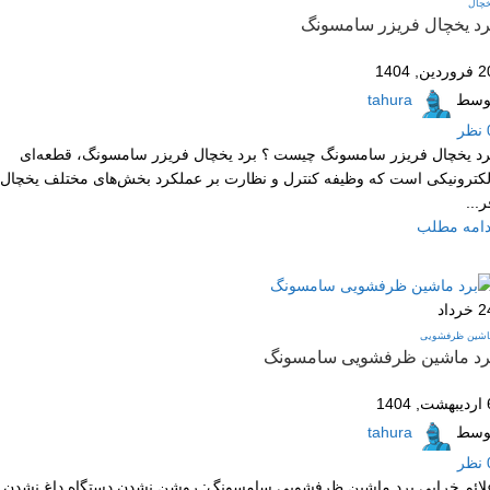
خچال
رد یخچال فریزر سامسونگ
وردین, 1404
وسط
tahura
نظر
رد یخچال فریزر سامسونگ چیست ؟ برد یخچال فریزر سامسونگ، قطعه‌ای
لکترونیکی است که وظیفه کنترل و نظارت بر عملکرد بخش‌های مختلف یخچال
ر...
دامه مطلب
2
خرداد
اشین ظرفشویی
رد ماشین ظرفشویی سامسونگ
, 1404
وسط
tahura
نظر
لائم خرابی برد ماشین ظرفشویی سامسونگ: روشن نشدن دستگاه داغ نشدن