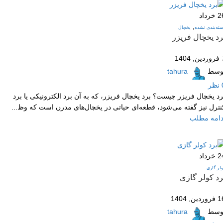
2
خرداد
,
ته‌بندی نشده
یخچال
رد یخچال فریزر
 1404
وسط
tahura
نظر
رد یخچال فریزر چیست؟ برد یخچال فریزر، که به آن برد الکترونیکی یا برد
نترل نیز گفته می‌شود، قطعه‌ای حیاتی در یخچال‌های مدرن است که وظ...
دامه مطلب
2
خرداد
لر گازی
رد کولر گازی
وردین, 1404
وسط
tahura