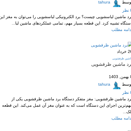
وسط
tahura
نظر
رد ماشین لباسشویی چیست؟ برد الکترونیکی لباسشویی را می‌توان به مغز این
ستگاه تشبیه کرد. این قطعه بسیار مهم، تمامی عملکردهای ماشین لبا...
دامه مطلب
2
خرداد
اشین ظرفشویی
رد ماشین ظرفشویی
1403
وسط
tahura
نظر
رد ماشین ظرفشویی: مغز متفکر دستگاه برد ماشین ظرفشویی یکی از
هم‌ترین اجزای این دستگاه است که به عنوان مغز آن عمل می‌کند. این قطعه
لک...
دامه مطلب