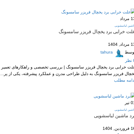
1
مرداد
اشین لباسشویی
لت خرابی برد یخچال فریزر سامسونگ
داد, 1404
وسط
tahura
نظر
لت خرابی برد یخچال فریزر سامسونگ | بررسی تخصصی و راهکارهای تعمیر
خچال فریزر سامسونگ به دلیل طراحی مدرن و عملکرد پیشرفته، یکی از پر...
دامه مطلب
0
تیر
اشین لباسشویی
رد ماشین لباسشویی
وردین, 1404